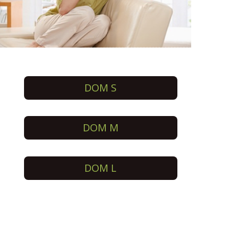
DOM S
DOM M
DOM L