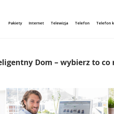
Pakiety
Internet
Telewizja
Telefon
Telefon 
eligentny Dom – wybierz to co 