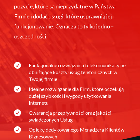
pozycje, które są nieprzydatne w Państwa
Firmie i dodać usługi, które usprawnią jej
funkcjonowanie. Oznacza to tylko jedno –
oszczędności.

Funkcjonalne rozwiązania telekomunikacyjne
obniżające koszty usług telefonicznych w
Twojej firmie

Idealne rozwiązanie dla Firm, które oczekują
dużej szybkości i wygody użytkowania
Internetu

Gwarancja przepływności oraz jakości
świadczonych Usług

Opiekę dedykowanego Menadżera Klientów
Biznesowych