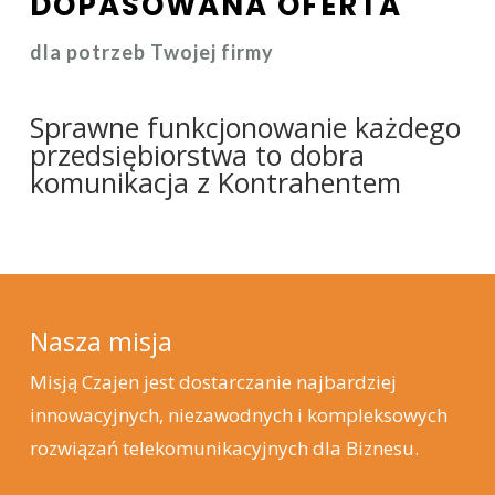
DOPASOWANA OFERTA
dla potrzeb Twojej firmy
Sprawne funkcjonowanie każdego
przedsiębiorstwa to dobra
komunikacja z Kontrahentem
Nasza misja
Misją Czajen jest dostarczanie najbardziej
innowacyjnych, niezawodnych i kompleksowych
rozwiązań telekomunikacyjnych dla Biznesu.