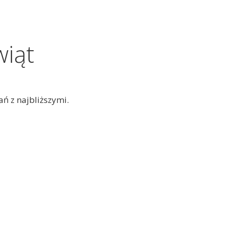
wiąt
ań z najbliższymi.