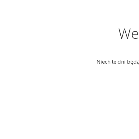
Wes
Niech te dni będą