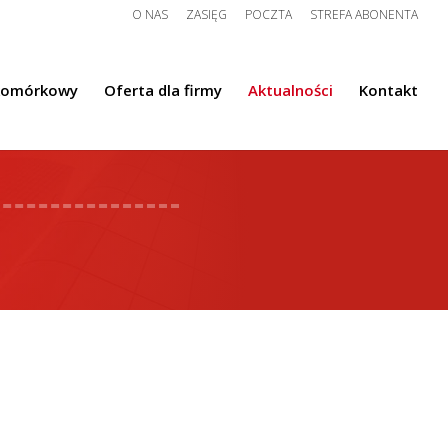
O NAS
ZASIĘG
POCZTA
STREFA ABONENTA
komórkowy
Oferta dla firmy
Aktualności
Kontakt