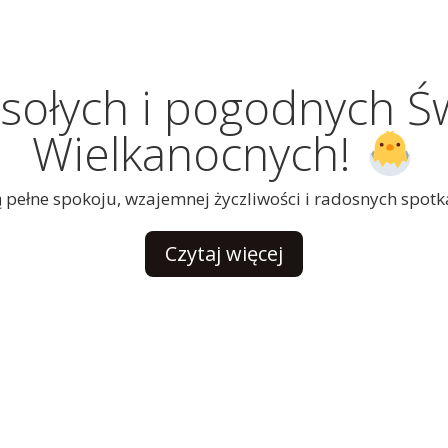
ołych i pogodnych Ś
Wielkanocnych!
 pełne spokoju, wzajemnej życzliwości i radosnych spotk
Czytaj więcej