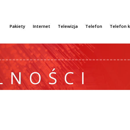
Pakiety
Internet
Telewizja
Telefon
Telefon 
LNOŚCI