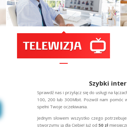
Szybki inte
Sprawdź nas i przyłącz się do usługi na łącz
100, 200 lub 300Mbit. Pozwól nam pomóc w 
spełni Twoje oczekiwania.
Jednym słowem wszystko czego potrzebujesz 
stworzymy ją dla Ciebie! Już od
50 zł
miesięczn