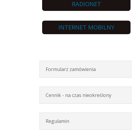
RADIONET
INTERNET MOBILNY
Formularz zamówienia
Cennik - na czas nieokreślony
Regulamin