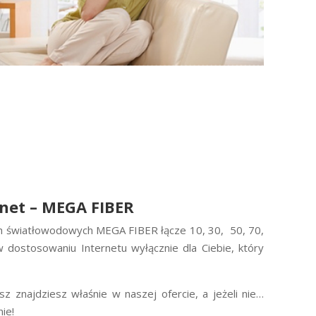
rnet – MEGA FIBER
ach światłowodowych MEGA FIBER łącze 10, 30, 50, 70,
dostosowaniu Internetu wyłącznie dla Ciebie, który
znajdziesz właśnie w naszej ofercie, a jeżeli nie…
ie!