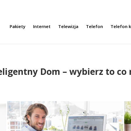
Pakiety
Internet
Telewizja
Telefon
Telefon 
eligentny Dom – wybierz to co 