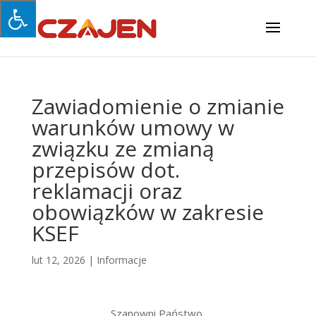
Zawiadomienie o zmianie
warunków umowy w
związku ze zmianą
przepisów dot.
reklamacji oraz
obowiązków w zakresie
KSEF
lut 12, 2026
|
Informacje
Szanowni Państwo,