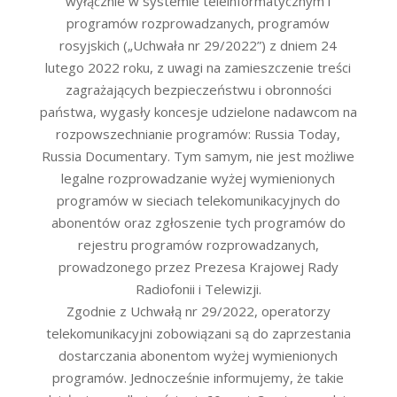
wyłącznie w systemie teleinformatycznym i
programów rozprowadzanych, programów
rosyjskich („Uchwała nr 29/2022”) z dniem 24
lutego 2022 roku, z uwagi na zamieszczenie treści
zagrażających bezpieczeństwu i obronności
państwa, wygasły koncesje udzielone nadawcom na
rozpowszechnianie programów: Russia Today,
Russia Documentary. Tym samym, nie jest możliwe
legalne rozprowadzanie wyżej wymienionych
programów w sieciach telekomunikacyjnych do
abonentów oraz zgłoszenie tych programów do
rejestru programów rozprowadzanych,
prowadzonego przez Prezesa Krajowej Rady
Radiofonii i Telewizji.
Zgodnie z Uchwałą nr 29/2022, operatorzy
telekomunikacyjni zobowiązani są do zaprzestania
dostarczania abonentom wyżej wymienionych
programów. Jednocześnie informujemy, że takie