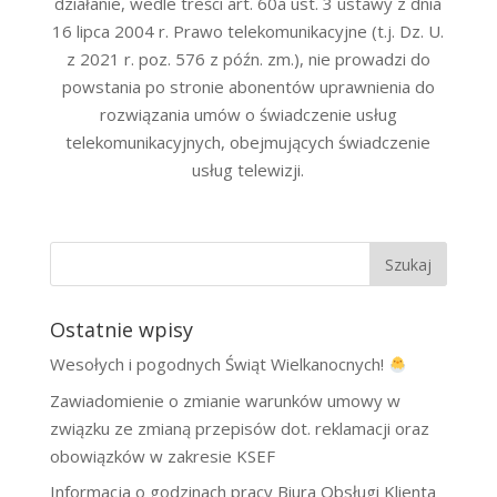
działanie, wedle treści art. 60a ust. 3 ustawy z dnia
16 lipca 2004 r. Prawo telekomunikacyjne (t.j. Dz. U.
z 2021 r. poz. 576 z późn. zm.), nie prowadzi do
powstania po stronie abonentów uprawnienia do
rozwiązania umów o świadczenie usług
telekomunikacyjnych, obejmujących świadczenie
usług telewizji.
Ostatnie wpisy
Wesołych i pogodnych Świąt Wielkanocnych!
Zawiadomienie o zmianie warunków umowy w
związku ze zmianą przepisów dot. reklamacji oraz
obowiązków w zakresie KSEF
Informacja o godzinach pracy Biura Obsługi Klienta